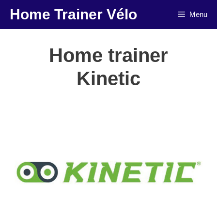
Aller
Home Trainer Vélo
Menu
au
contenu
Home trainer
Kinetic