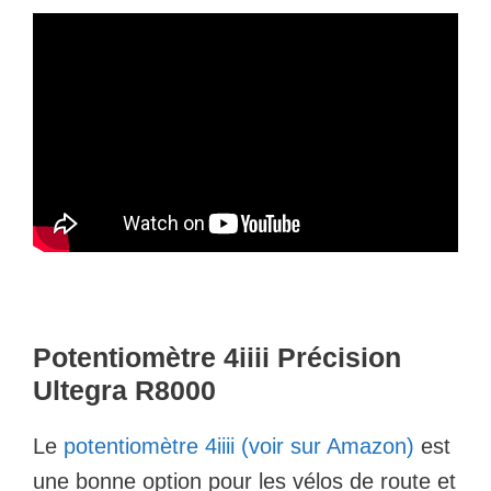
Potentiomètre 4iiii Précision
Ultegra R8000
Le
potentiomètre 4iiii (voir sur Amazon)
est
une bonne option pour les vélos de route et