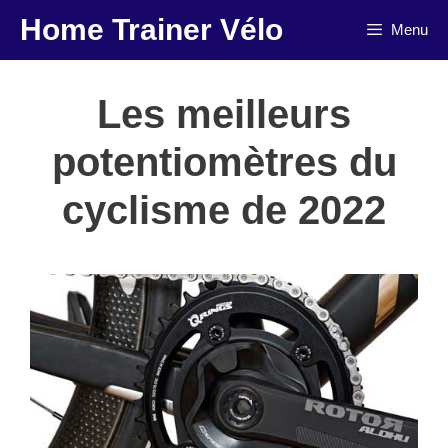
Aller
Home Trainer Vélo
Menu
au
contenu
Les meilleurs
potentiomètres du
cyclisme de 2022