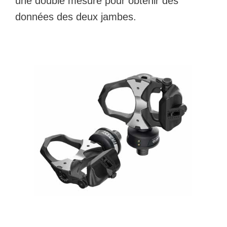
une double mesure pour obtenir des
données des deux jambes.